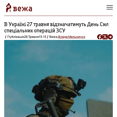
В Україні 27 травня відзначатимуть День Сил
спеціальних операцій ЗСУ
Публікація
26 Травня
13:13
Вежа,
Влада Мельничук