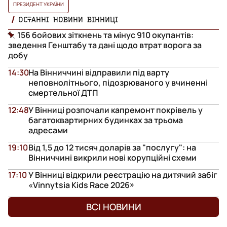
ПРЕЗИДЕНТ УКРАЇНИ
ОСТАННІ НОВИНИ ВІННИЦІ
156 бойових зіткнень та мінус 910 окупантів:
зведення Генштабу та дані щодо втрат ворога за
добу
14:30
На Вінниччині відправили під варту
неповнолітнього, підозрюваного у вчиненні
смертельної ДТП
12:48
У Вінниці розпочали капремонт покрівель у
багатоквартирних будинках за трьома
адресами
19:10
Від 1,5 до 12 тисяч доларів за "послугу": на
Вінниччині викрили нові корупційні схеми
17:10
У Вінниці відкрили реєстрацію на дитячий забіг
«Vinnytsia Kids Race 2026»
ВСІ НОВИНИ