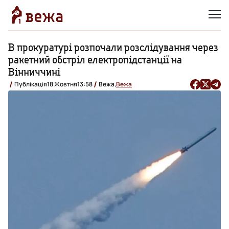
В прокуратурі розпочали розслідування через
ракетний обстріл електропідстанції на
Вінниччині
Публікація
18 Жовтня
13:58
Вежа,
Вежа