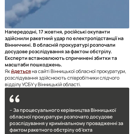
Напередодні, 17 жовтня, російські окупанти
здійснили ракетний удар по електропідстанції на
Вінниччині. В обласній прокуратурі розпочали
досудове розслідування за фактом обстрілу.
Експерти встановлюють спричинені збитки та
масштаби пошкоджень.
Як
йдеться
на сайті Вінницької обласної прокуратури,
розслідування здійснюють співробітники слідчого
відділу УСБУ у Вінницькій області.
– За процесуального керівництва Вінницької
обласної прокуратури розпочато досудове
розслідування у кримінальному провадженні за
фактом ракетного обстрілу об’єкта