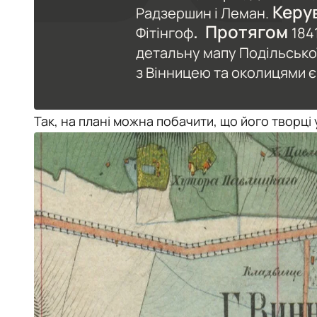
Керу
Радзершин і Леман.
. Протягом
Фітінгоф
184
детальну мапу Подільської
з Вінницею та околицями є 
Так, на плані можна побачити, що його творці