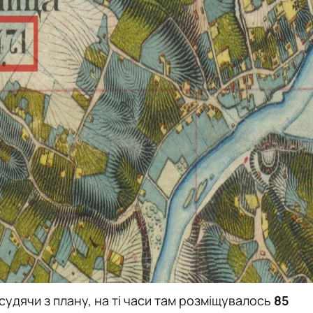
судячи з плану, на ті часи там розміщувалось
85