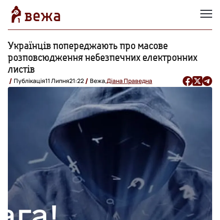
Українців попереджають про масове
розповсюдження небезпечних електронних
листів
Публікація
11 Липня
21:22
Вежа,
Діана Праведна