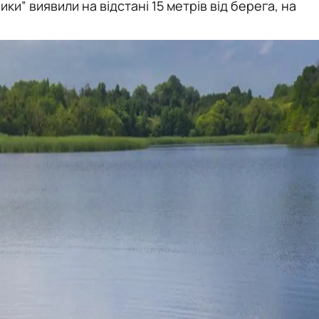
ки” виявили на відстані 15 метрів від берега, на