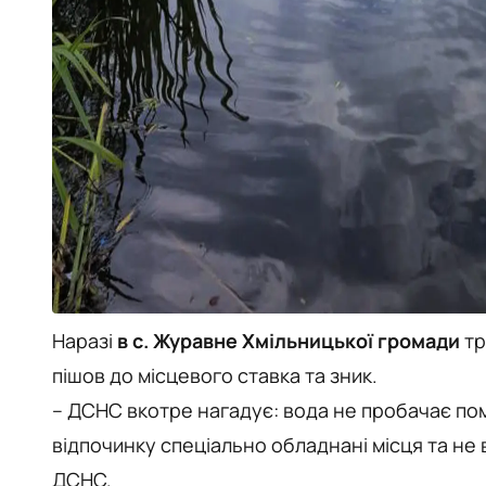
Наразі
в с. Журавне Хмільницької громади
тр
пішов до місцевого ставка та зник.
– ДСНС вкотре нагадує: вода не пробачає по
відпочинку спеціально обладнані місця та не
ДСНС.