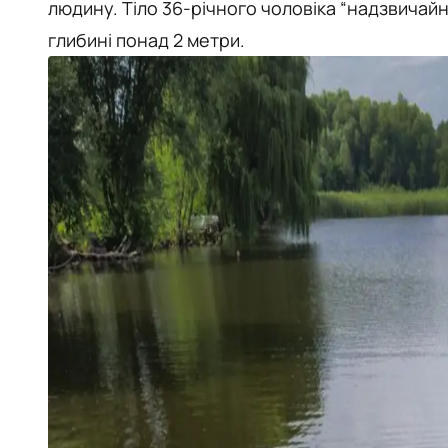
людину. Тіло 36-річного чоловіка “надзвичайни
глибині понад 2 метри.