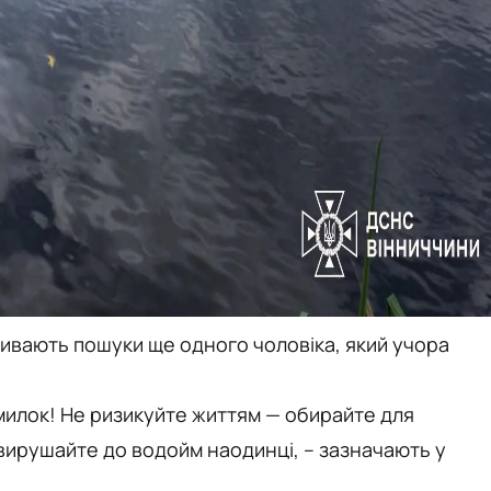
ивають пошуки ще одного чоловіка, який учора
милок! Не ризикуйте життям — обирайте для
 вирушайте до водойм наодинці, – зазначають у