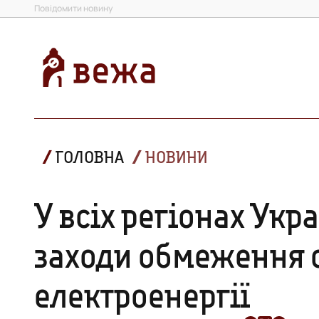
Повідомити новину
ГОЛОВНА
НОВИНИ
У всіх регіонах Ук
заходи обмеження
електроенергії