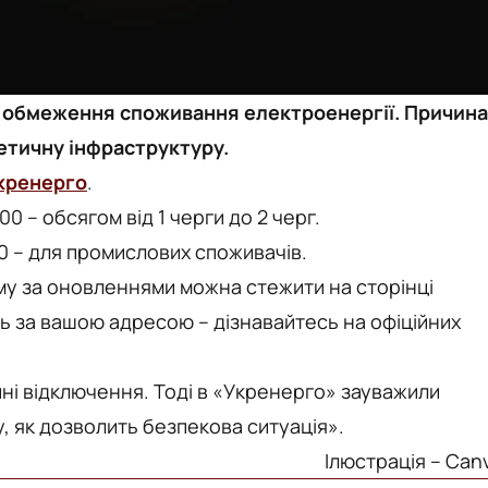
ди обмеження споживання електроенергії. Причина
етичну інфраструктуру.
кренерго
.
0 – обсягом від 1 черги до 2 черг.
00 – для промислових споживачів.
му за оновленнями можна стежити на сторінці
ь за вашою адресою – дізнавайтесь на офіційних
ні відключення. Тоді в «Укренерго» зауважили
 як дозволить безпекова ситуація».
Ілюстрація – Can