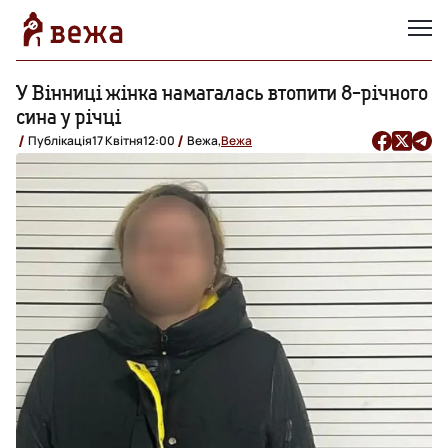
У Вінниці жінка намагалась втопити 8-річного
сина у річці
Публікація
17 Квітня
12:00
Вежа,
Вежа