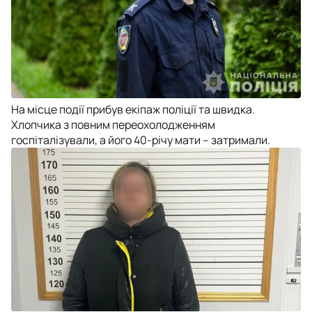
На місце події прибув екіпаж поліції та швидка.
Хлопчика з повним переохолодженням
госпіталізували, а його 40-річу мати – затримали.