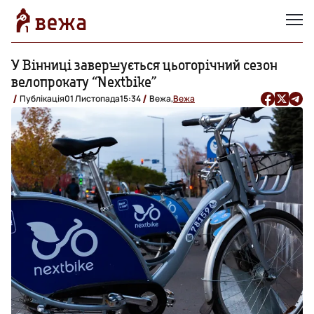
У Вінниці завершується цьогорічний сезон
велопрокату “Nextbike”
Публікація
01 Листопада
15:34
Вежа,
Вежа