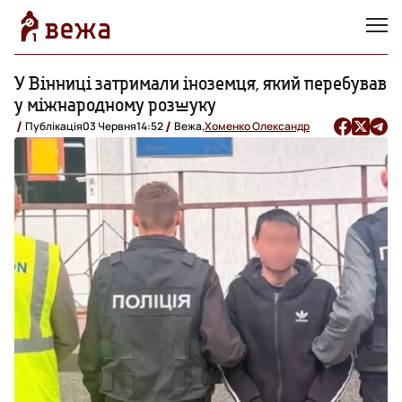
У Вінниці затримали іноземця, який перебував
у міжнародному розшуку
Публікація
03 Червня
14:52
Вежа,
Хоменко Олександр