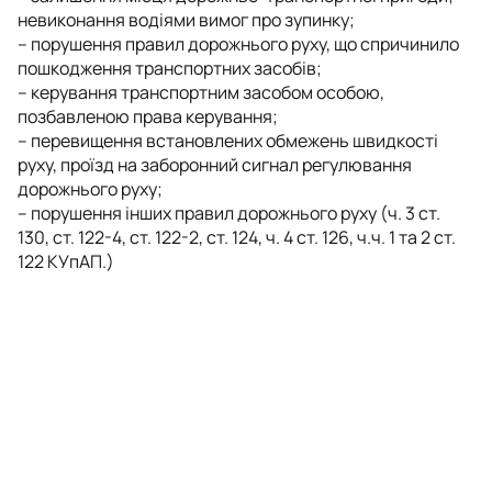
невиконання водіями вимог про зупинку;
– порушення правил дорожнього руху, що спричинило
пошкодження транспортних засобів;
– керування транспортним засобом особою,
позбавленою права керування;
– перевищення встановлених обмежень швидкості
руху, проїзд на заборонний сигнал регулювання
дорожнього руху;
– порушення інших правил дорожнього руху (ч. 3 ст.
130, ст. 122-4, ст. 122-2, ст. 124, ч. 4 ст. 126, ч.ч. 1 та 2 ст.
122 КУпАП.)