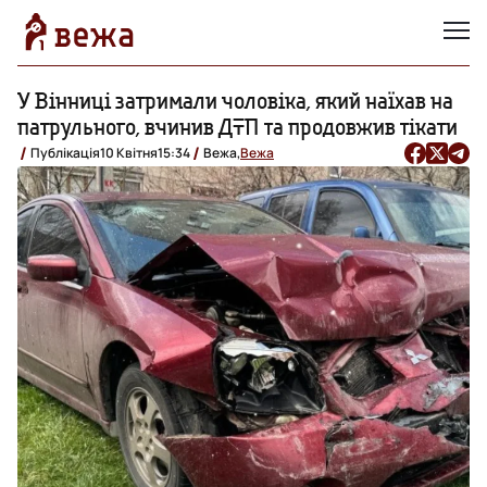
У Вінниці затримали чоловіка, який наїхав на
патрульного, вчинив ДТП та продовжив тікати
Публікація
10 Квітня
15:34
Вежа,
Вежа