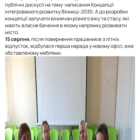
публічні дискусії на тему написання Концепції
інтегрованого розвитку Вінниці-2030. А до розробки
концепції залучати вінничан різного віку та стасу, які
мають власне бачення в якому напрямку розвивати
місто.
15 серпня
, після повернення працівників з літніх
відпусток, відбулася перша нарада у новому офісі, вже
обставленому меблями.