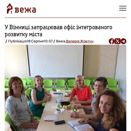
У Вінниці запрацював офіс інтегрованого
розвитку міста
Публікація
18 Серпня
10:57
Вежа,
Валерія Жовтун