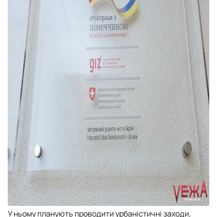
У ньому планують проводити урбаністичні заходи,