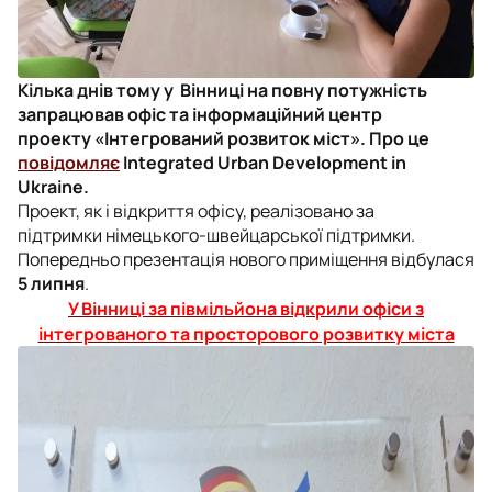
Кілька днів тому у Вінниці на повну потужність
запрацював офіс та інформаційний центр
проекту «Інтегрований розвиток міст». Про це
повідомляє
Integrated Urban Development in
Ukraine.
Проект, як і відкриття офісу, реалізовано за
підтримки німецького-швейцарської підтримки.
Попередньо презентація нового приміщення відбулася
5 липня
.
У Вінниці за півмільйона відкрили офіси з
інтегрованого та просторового розвитку міста