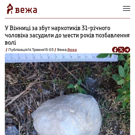
У Вінниці за збут наркотиків 31-річного
чоловіка засудили до шести років позбавлення
волі
Публікація
14 Травня
15:03
Вежа,
Вежа