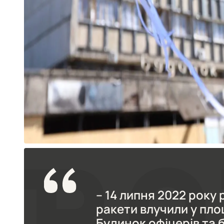
– 14 липня 2022 року 
ракети влучили у пло
Будинок офіцерів та 