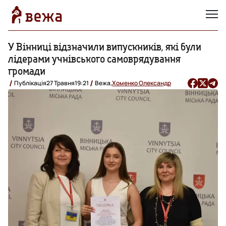
У Вінниці відзначили випускників, які були
лідерами учнівського самоврядування
громади
Публікація
27 Травня
19:21
Вежа,
Хоменко Олександр