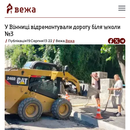
У Вінниці відремонтували дорогу біля школи
№3
Публікація
19 Серпня
13:22
Вежа,
Вежа