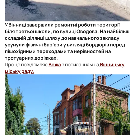
У Вінниці завершили ремонтні роботи території
біля третьої школи, по вулиці Оводова. На найбільш
складній ділянці шляху до навчального закладу
усунули фізичні бар’єри у вигляді бордюрів перед
пішохідними переходами та нерівностей на
тротуарних доріжках.
Про це повідомляє
Вежа
з посиланням на
Вінницьку
міську раду.