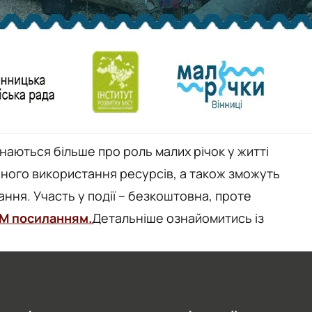
ізнаються більше про роль малих річок у житті
нного використання ресурсів, а також зможуть
ня. Участь у події – безкоштовна, проте
М посиланням.
Детальніше ознайомитись із