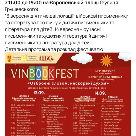
з 11:00 до 19:00 на Європейській площі
(вулиця
Грушевського).
13 вересня діятиме дві локації: військові письменники
та література про війну й дитячі письменники та
література для дітей. 14 вересня – сучасні
письменники та художня література й дитячі
письменники та література для дітей.
Детальна програма та розклад фестивалю: