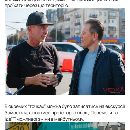
проїхати через цю територію.
В окремих “точках” можна було записатись на екскурсії
Замостям, дізнатись про історію площі Перемоги та
ідеї її можливої зміни в майбутньому.