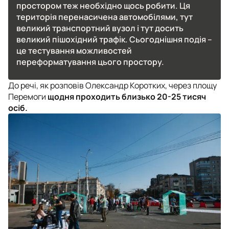
простором теж необхідно щось робити. Ця
територія перенасичена автомобілями, тут
великий транспортний вузол і тут досить
великий пішохідний трафік. Сьогоднішня подія –
це тестування можливостей
переформатування цього простору.
До речі, як розповів Олександр Коротких, через площу
Перемоги
щодня проходить близько 20-25 тисяч
осіб.