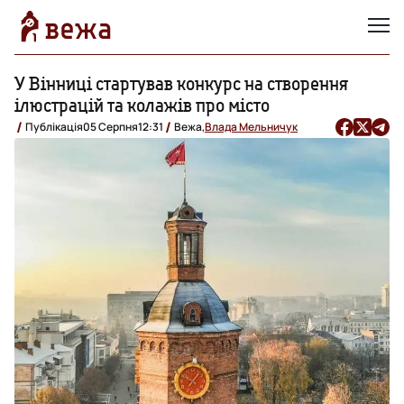
У Вінниці стартував конкурс на створення
ілюстрацій та колажів про місто
Публікація
05 Серпня
12:31
Вежа,
Влада Мельничук