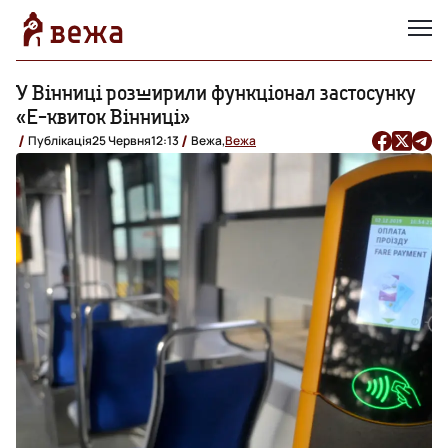
У Вінниці розширили функціонал застосунку
«Е-квиток Вінниці»
Публікація
25 Червня
12:13
Вежа,
Вежа