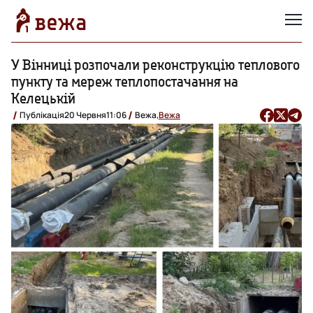
У Вінниці розпочали реконструкцію теплового
пункту та мереж теплопостачання на
Келецькій
Публікація
20 Червня
11:06
Вежа,
Вежа