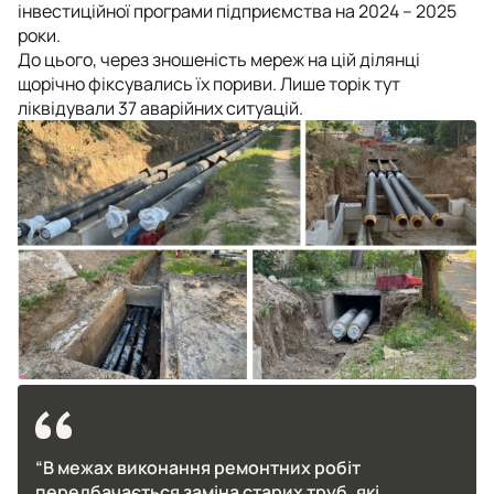
інвестиційної програми підприємства на 2024 – 2025
роки.
До цього, через зношеність мереж на цій ділянці
щорічно фіксувались їх пориви. Лише торік тут
ліквідували 37 аварійних ситуацій.
“В межах виконання ремонтних робіт
передбачається заміна старих труб, які