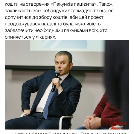
кошти на створення «Пакунків пацієнта». Також
закликають всіх небайдужих громадян та бізнес
долучитися до збору коштів, аби цей проект
продовжувався надалі та була можливість
забезпечити необхідними пакунками всіх, хто
опиняється у лікарнях.