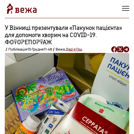
У Вінниці презентували «Пакунок пацієнта»
для допомоги хворим на COVID-19.
ФОТОРЕПОРТАЖ
Публікація
15 Грудня
11:48
Вежа,
Дар'я Гоц