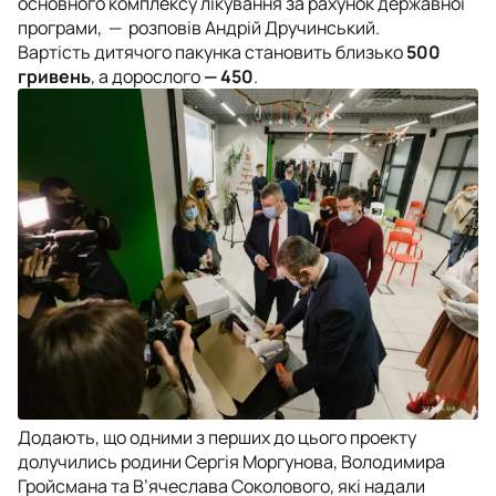
основного комплексу лікування за рахунок державної
програми,
— розповів Андрій Дручинський.
Вартість дитячого пакунка становить близько
500
гривень
, а дорослого
— 450
.
Додають, що одними з перших до цього проекту
долучились родини Сергія Моргунова, Володимира
Гройсмана та В’ячеслава Соколового, які надали