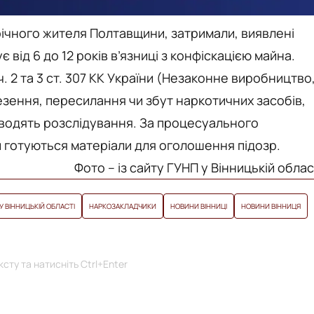
-річного жителя Полтавщини, затримали, виявлені
від 6 до 12 років в’язниці з конфіскацією майна.
ч. 2 та 3 ст. 307 КК України (Незаконне виробництво
зення, пересилання чи збут наркотичних засобів,
оводять розслідування. За процесуального
 готуються матеріали для оголошення підозр.
Фото – із сайту ГУНП у Вінницькій облас
У ВІННИЦЬКІЙ ОБЛАСТІ
НАРКОЗАКЛАДЧИКИ
НОВИНИ ВІННИЦІ
НОВИНИ ВІННИЦЯ
сту та натисніть Ctrl+Enter