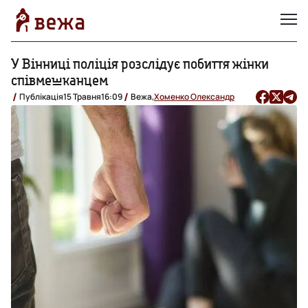
У Вінниці поліція розслідує побиття жінки
співмешканцем
Публікація
15 Травня
16:09
Вежа,
Хоменко Олександр