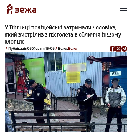
У Вінниці поліцейські затримали чоловіка,
який вистрілив з пістолета в обличчя іншому
хлопцю
Публікація
06 Жовтня
15:06
Вежа,
Вежа