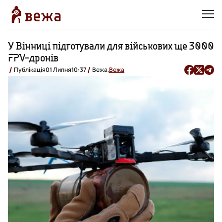
У Вінниці підготували для військових ще 3000
FPV-дронів
Публікація
01 Липня
10:37
Вежа,
Вежа