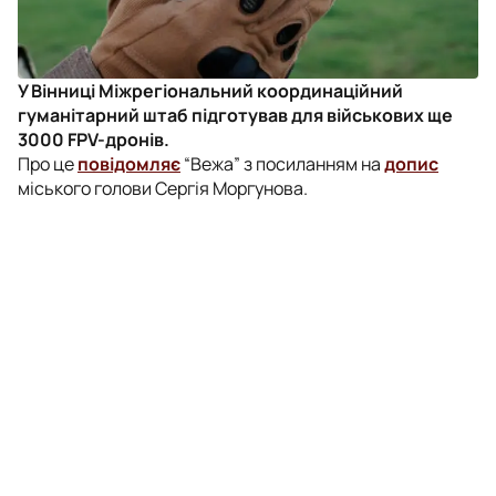
У Вінниці Міжрегіональний координаційний
гуманітарний штаб підготував для військових ще
3000 FPV-дронів.
Про це
повідомляє
“Вежа” з посиланням на
допис
міського голови Сергія Моргунова.