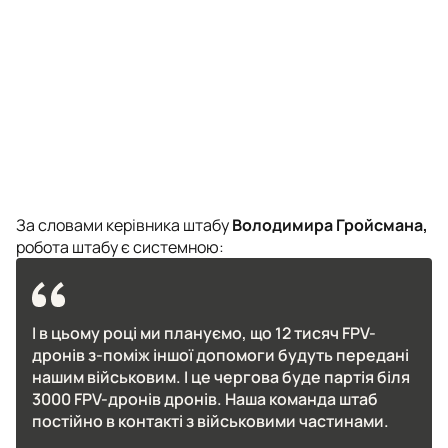
За словами керівника штабу
Володимира Гройсмана,
робота штабу є системною:
І в цьому році ми плануємо, що 12 тисяч FPV-
дронів з-поміж іншої допомоги будуть передані
нашим військовим. І це чергова буде партія біля
3000 FPV-дронів дронів. Наша команда штаб
постійно в контакті з військовими частинами.