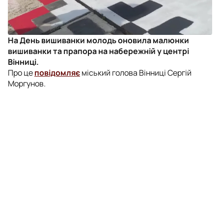
На День вишиванки молодь оновила малюнки
вишиванки та прапора на набережній у центрі
Вінниці.
Про це
повідомляє
міський голова Вінниці Сергій
Моргунов.