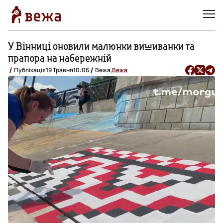
У Вінниці оновили малюнки вишиванки та
прапора на набережній
Публікація
19 Травня
10:06
Вежа,
Вежа