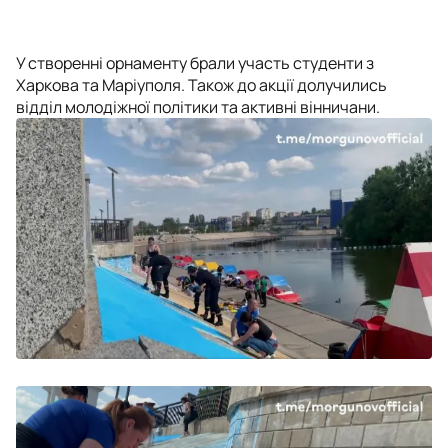
У створенні орнаменту брали участь студенти з
Харкова та Маріуполя. Також до акції долучились
відділ молодіжної політики та активні вінничани.