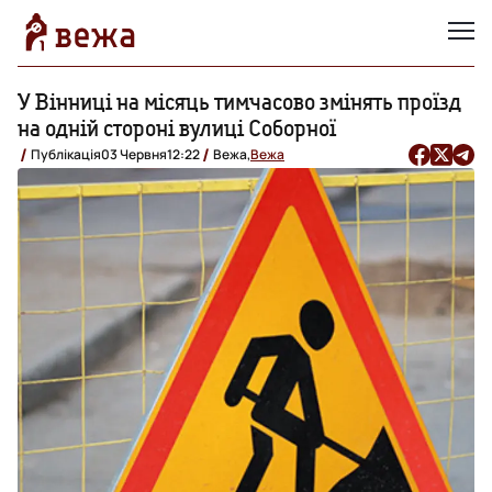
У Вінниці на місяць тимчасово змінять проїзд
на одній стороні вулиці Соборної
Публікація
03 Червня
12:22
Вежа,
Вежа