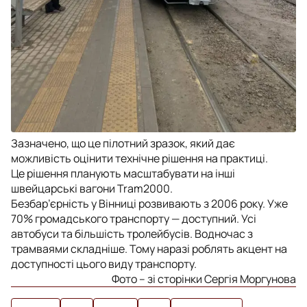
Зазначено, що це пілотний зразок, який дає
можливість оцінити технічне рішення на практиці.
Це рішення планують масштабувати на інші
швейцарські вагони Tram2000.
Безбар’єрність у Вінниці розвивають з 2006 року. Уже
70% громадського транспорту — доступний. Усі
автобуси та більшість тролейбусів. Водночас з
трамваями складніше. Тому наразі роблять акцент на
доступності цього виду транспорту.
Фото – зі сторінки Сергія Моргунова