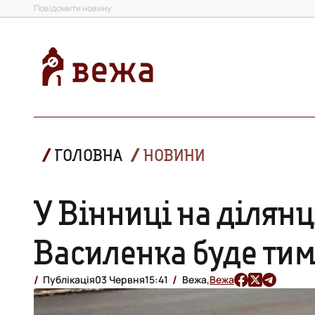
Повідомити новину
ГОЛОВНА
НОВИНИ
У Вінниці на ділянц
Василенка буде ти
Публікація
03 Червня
15:41
Вежа,
Вежа