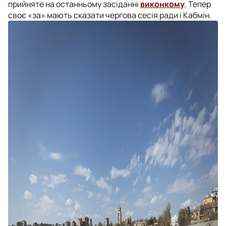
прийняте на останньому засіданні
виконкому
. Тепер
своє «за» мають сказати чергова сесія ради і Кабмін.