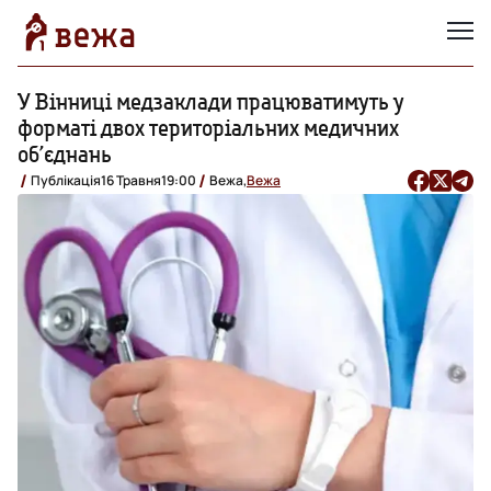
У Вінниці медзаклади працюватимуть у
форматі двох територіальних медичних
об’єднань
Публікація
16 Травня
19:00
Вежа,
Вежа