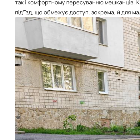
так і комфортному пересуванню мешканців. Кр
під’їзд, що обмежує доступ, зокрема, й для м