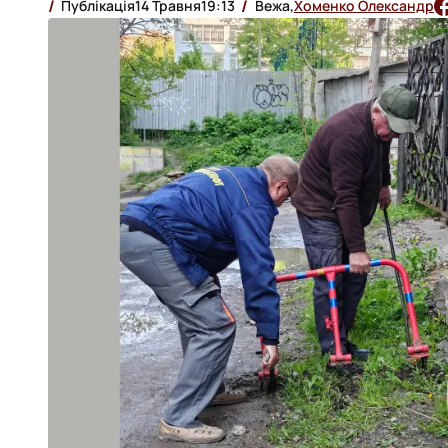
Публікація
14 Травня
19:13
Вежа,
Хоменко Олександр