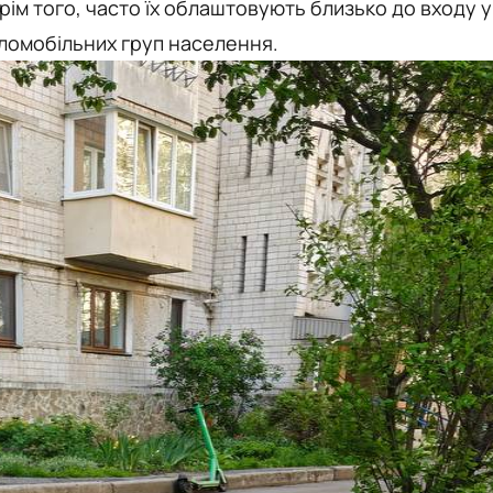
ім того, часто їх облаштовують близько до входу у
аломобільних груп населення.