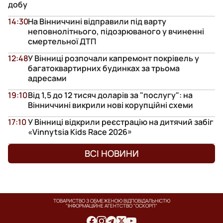
добу
14:30
На Вінниччині відправили під варту
неповнолітнього, підозрюваного у вчиненні
смертельної ДТП
12:48
У Вінниці розпочали капремонт покрівель у
багатоквартирних будинках за трьома
адресами
19:10
Від 1,5 до 12 тисяч доларів за "послугу": на
Вінниччині викрили нові корупційні схеми
17:10
У Вінниці відкрили реєстрацію на дитячий забіг
«Vinnytsia Kids Race 2026»
ВСІ НОВИНИ
ТОВАРИСТВО З ОБМЕЖЕНОЮ ВІДПОВІДАЛЬНІСТЮ
"ІНФОРМАЦІЙНЕ АГЕНТСТВО "ОСКОРП"