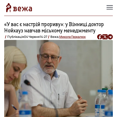
«У вас є настрій прориву»: у Вінниці доктор
Нойхауз навчав міському менеджменту
Публікація
04 Червня
14:27
Вежа,
Микола Геркалюк