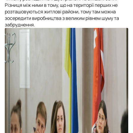
Різниця між ними в тому, що на території перших не
розташовуються житлові райони, тому там можна
зосередити виробництва з великим рівнем шуму та
забруднення.