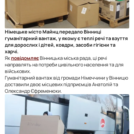
Німецьке місто Майнц передало Вінниці
гуманітарний вантаж, у якому є теплі речі та взуття
для дорослих і дітей, ковдри, засоби гігієни та
харчі.
Як
повідомляє
Вінницька міська рада, ці речі
направлять на потреби цивільного населення та для
військових.
Гуманітарний вантаж від громади Німеччини у Вінницю
доставили двоє місцевих підприємців Анатолій та
Олександр Єфременюки.