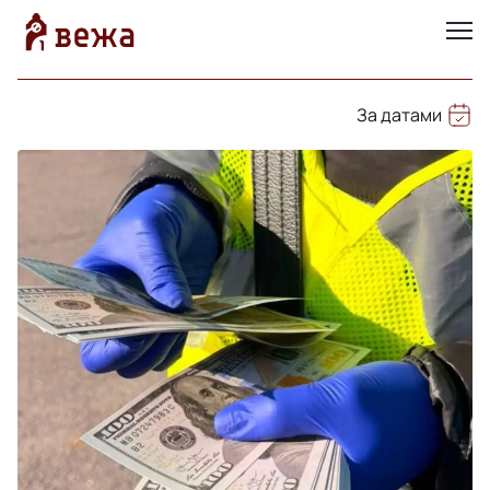
За датами