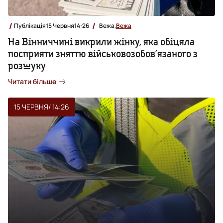
Публікація
15 Червня
14:26
Вежа,
Вежа
На Вінниччині викрили жінку, яка обіцяла
посприяти зняттю військовозобов’язаного з
розшуку
Читати більше
15 ЧЕРВНЯ
/ 14:26