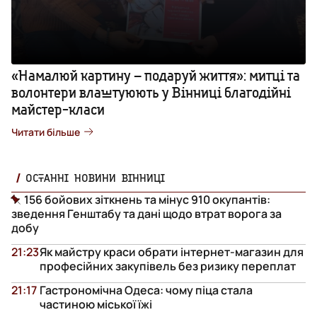
«Намалюй картину – подаруй життя»: митці та
волонтери влаштуюють у Вінниці благодійні
майстер-класи
Читати більше
ОСТАННІ НОВИНИ ВІННИЦІ
156 бойових зіткнень та мінус 910 окупантів:
зведення Генштабу та дані щодо втрат ворога за
добу
21:23
Як майстру краси обрати інтернет-магазин для
професійних закупівель без ризику переплат
21:17
Гастрономічна Одеса: чому піца стала
частиною міської їжі