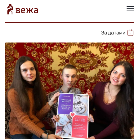
За датами