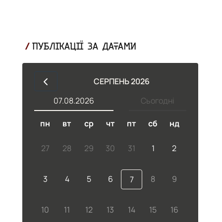
ПУБЛІКАЦІЇ ЗА ДАТАМИ
СЕРПЕНЬ 2026
07.08.2026
Сьогодні
пн
вт
ср
чт
пт
сб
нд
27
28
29
30
31
1
2
3
4
5
6
8
9
7
10
11
12
13
14
15
16