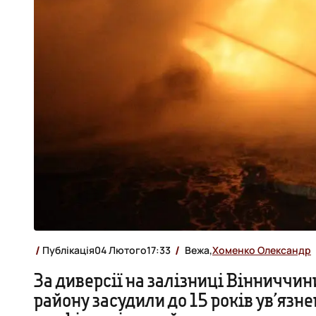
Публікація
04 Лютого
17:33
Вежа,
Хоменко Олександр
За диверсії на залізниці Вінниччин
району засудили до 15 років ув’язне