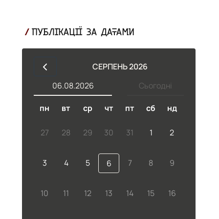
ПУБЛІКАЦІЇ ЗА ДАТАМИ
СЕРПЕНЬ 2026
06.08.2026
Сьогодні
пн
вт
ср
чт
пт
сб
нд
27
28
29
30
31
1
2
3
4
5
7
8
9
6
10
11
12
13
14
15
16