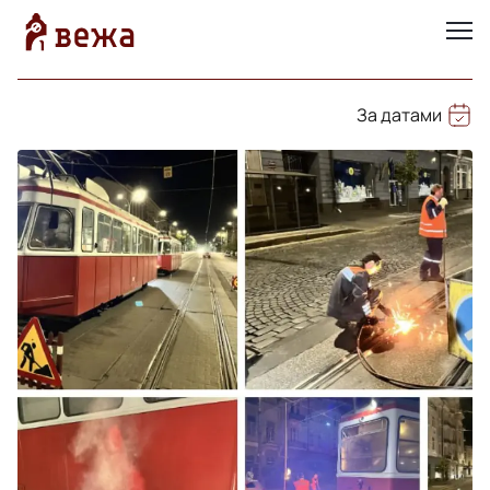
За датами