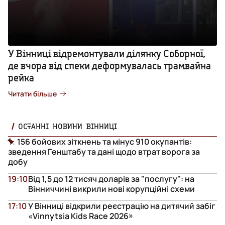
У Вінниці відремонтували ділянку Соборної,
де вчора від спеки деформувалась трамвайна
рейка
Читати більше
ОСТАННІ НОВИНИ ВІННИЦІ
156 бойових зіткнень та мінус 910 окупантів:
зведення Генштабу та дані щодо втрат ворога за
добу
19:10
Від 1,5 до 12 тисяч доларів за "послугу": на
Вінниччині викрили нові корупційні схеми
17:10
У Вінниці відкрили реєстрацію на дитячий забіг
«Vinnytsia Kids Race 2026»