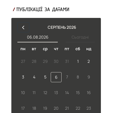
ПУБЛІКАЦІЇ ЗА ДАТАМИ
СЕРПЕНЬ 2026
06.08.2026
Сьогодні
пн
вт
ср
чт
пт
сб
нд
27
28
29
30
31
1
2
3
4
5
7
8
9
6
.
10
11
12
13
14
15
16
17
18
19
20
21
22
23