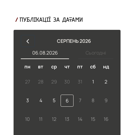
ПУБЛІКАЦІЇ ЗА ДАТАМИ
СЕРПЕНЬ 2026
06.08.2026
Сьогодні
пн
вт
ср
чт
пт
сб
нд
27
28
29
30
31
1
2
3
4
5
7
8
9
6
10
11
12
13
14
15
16