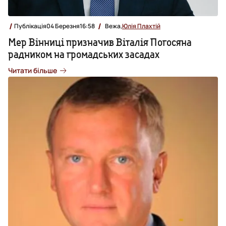
Публікація
04 Березня
16:58
Вежа,
Юлія Плахтій
Мер Вінниці призначив Віталія Погосяна
радником на громадських засадах
Читати більше