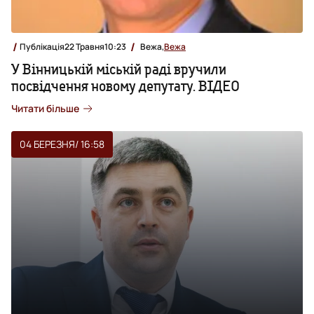
Публікація
22 Травня
10:23
Вежа,
Вежа
У Вінницькій міській раді вручили
посвідчення новому депутату. ВІДЕО
Читати більше
04 БЕРЕЗНЯ
/ 16:58