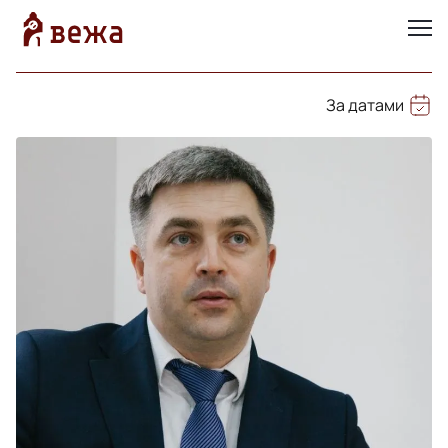
За датами