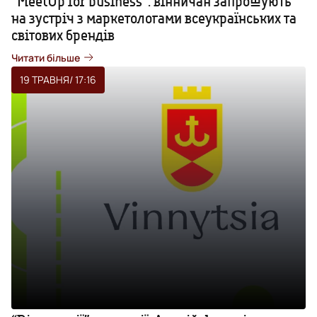
“MeetUp for business”: вінничан запрошують
на зустріч з маркетологами всеукраїнських та
світових брендів
Читати більше
19 ТРАВНЯ
/ 17:16