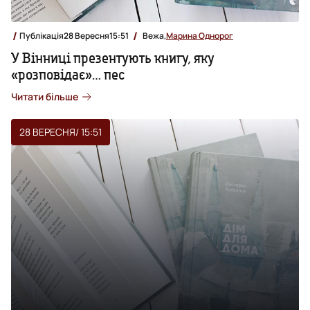
Публікація
28 Вересня
15:51
Вежа,
Марина Однорог
У Вінниці презентують книгу, яку
«розповідає»… пес
Читати більше
28 ВЕРЕСНЯ
/ 15:51