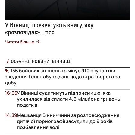
У Вінниці презентують книгу, яку
«розповідає»… пес
Читати більше
ОСТАННІ НОВИНИ ВІННИЦІ
156 бойових зіткнень та мінус 910 окупантів:
зведення Генштабу та дані щодо втрат ворога за
добу
16:05
У Вінниці судитимуть підприємицю, яка
ухилилася від сплати 4,6 мільйона гривень
податків
14:39
Мешканця Вінниччини за розповсюдження
дитячої порнографії засудили до 9 років
позбавлення волі