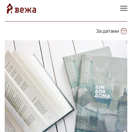
За датами