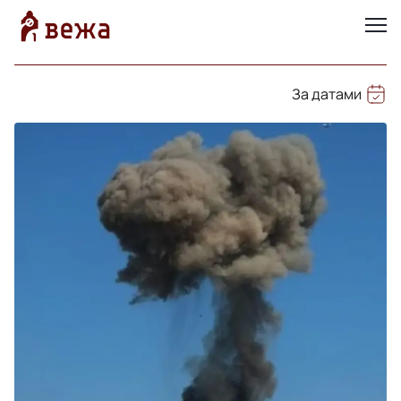
За датами