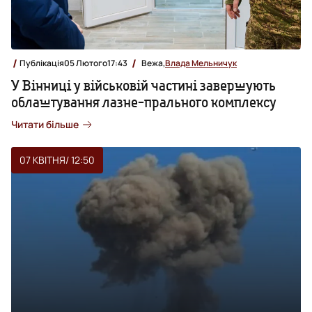
Публікація
05 Лютого
17:43
Вежа,
Влада Мельничук
У Вінниці у військовій частині завершують
облаштування лазне-прального комплексу
Читати більше
07 КВІТНЯ
/ 12:50