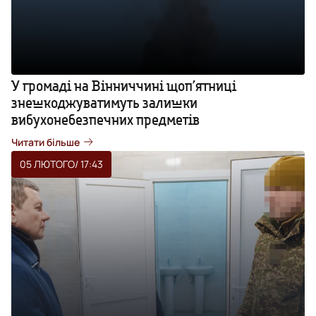
У громаді на Вінниччині щоп’ятниці
знешкоджуватимуть залишки
вибухонебезпечних предметів
Читати більше
05 ЛЮТОГО
/ 17:43