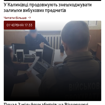
У Калинівці продовжують знешкоджувати
залишки вибухових предметів
Читати більше
01 ЧЕРВНЯ
/ 17:33
Понад 2 мільйони збитків: на Вінниччині