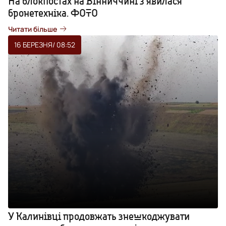
На блокпостах на Вінниччині з’явилася
бронетехніка. ФОТО
Читати більше
16 БЕРЕЗНЯ
/ 08:52
У Калинівці продовжать знешкоджувати