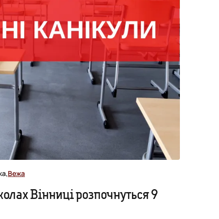
жа,
Вежа
колах Вінниці розпочнуться 9