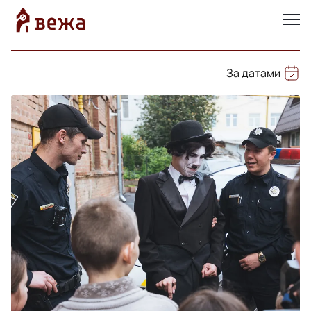
За датами