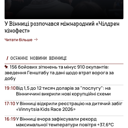
У Вінниці розпочався міжнародний «Чілдрен
кінофест»
Читати більше
ОСТАННІ НОВИНИ ВІННИЦІ
156 бойових зіткнень та мінус 910 окупантів:
зведення Генштабу та дані щодо втрат ворога за
добу
19:10
Від 1,5 до 12 тисяч доларів за "послугу": на
Вінниччині викрили нові корупційні схеми
17:10
У Вінниці відкрили реєстрацію на дитячий забіг
«Vinnytsia Kids Race 2026»
16:19
У Вінниці вчора зафіксували рекорд
максимальної температури повітря +37,6°С