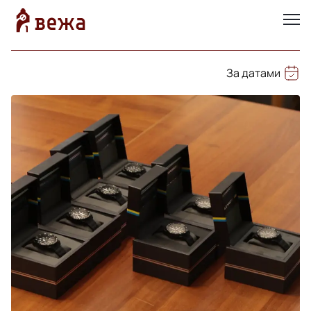
За датами