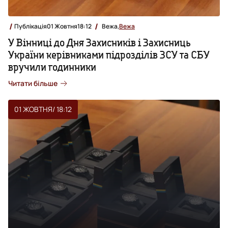
Публікація
01 Жовтня
18:12
Вежа,
Вежа
У Вінниці до Дня Захисників і Захисниць
України керівниками підрозділів ЗСУ та СБУ
вручили годинники
Читати більше
01 ЖОВТНЯ
/ 18:12