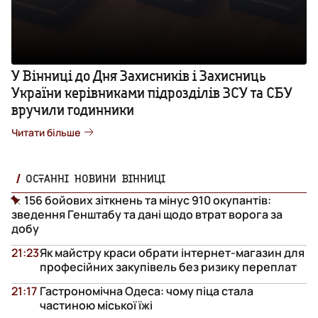
У Вінниці до Дня Захисників і Захисниць
України керівниками підрозділів ЗСУ та СБУ
вручили годинники
Читати більше
ОСТАННІ НОВИНИ ВІННИЦІ
156 бойових зіткнень та мінус 910 окупантів:
зведення Генштабу та дані щодо втрат ворога за
добу
21:23
Як майстру краси обрати інтернет-магазин для
професійних закупівель без ризику переплат
21:17
Гастрономічна Одеса: чому піца стала
частиною міської їжі