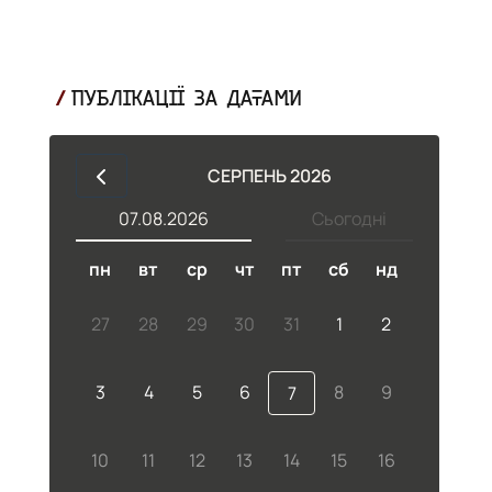
ПУБЛІКАЦІЇ ЗА ДАТАМИ
СЕРПЕНЬ 2026
07.08.2026
Сьогодні
пн
вт
ср
чт
пт
сб
нд
27
28
29
30
31
1
2
3
4
5
6
8
9
7
10
11
12
13
14
15
16